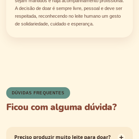
sejam mantidos e haja acompanhamento profissional.
A decisão de doar é sempre livre, pessoal e deve ser
respeitada, reconhecendo no leite humano um gesto
de solidariedade, cuidado e esperança.
DÚVIDAS FREQUENTES
Ficou com alguma dúvida?
Preciso produzir muito leite para doar?