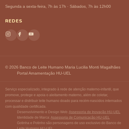
Segunda a sexta-feira, 7h às 17h · Sábados, 7h às 12h00
REDES
© 2026 Banco de Leite Humano Maria Lucilia Monti Magalhães
Portal Amamentação HU-UEL
Serviço especializado, integrado à rede de atenção materno-infantil, que
promove, protege e apoia o aleitamento materno, além de coletar,
processar e distribuir leite humano doado para recém-nascidos internados
com qualidade certificada.
Desenvolvimento e Design Web:
Assessoria de Inovação HU-UEL
Identidade de Marca:
Assessoria de Comunicação HU-UEL
Gotinha e Potinho são personagens de uso exclusivo do Banco de
Leite Humano HU-UEL.