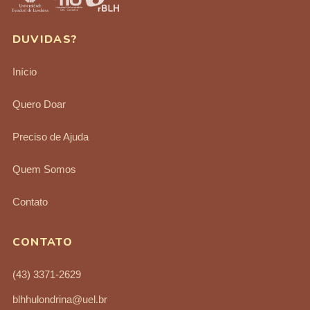
DUVIDAS?
Início
Quero Doar
Preciso de Ajuda
Quem Somos
Contato
CONTATO
(43) 3371-2629
blhhulondrina@uel.br