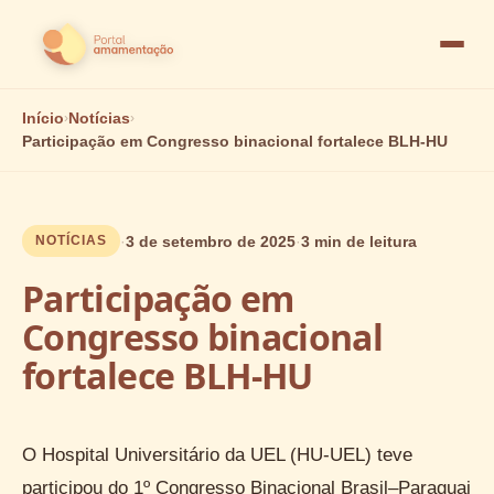
portal
Abrir
naveg
Início
›
Notícias
›
Participação em Congresso binacional fortalece BLH-HU
·
3 de setembro de 2025
·
3 min de leitura
NOTÍCIAS
Participação em
Congresso binacional
fortalece BLH-HU
O Hospital Universitário da UEL (HU-UEL) teve
participou do 1º Congresso Binacional Brasil–Paraguai