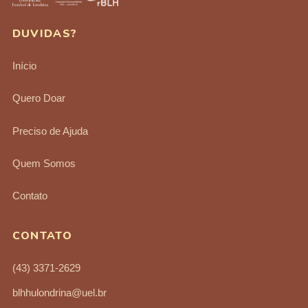
DUVIDAS?
Início
Quero Doar
Preciso de Ajuda
Quem Somos
Contato
CONTATO
(43) 3371-2629
blhhulondrina@uel.br