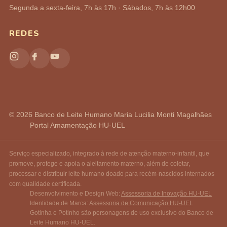
Segunda a sexta-feira, 7h às 17h · Sábados, 7h às 12h00
REDES
© 2026 Banco de Leite Humano Maria Lucilia Monti Magalhães
Portal Amamentação HU-UEL
Serviço especializado, integrado à rede de atenção materno-infantil, que
promove, protege e apoia o aleitamento materno, além de coletar,
processar e distribuir leite humano doado para recém-nascidos internados
com qualidade certificada.
Desenvolvimento e Design Web:
Assessoria de Inovação HU-UEL
Identidade de Marca:
Assessoria de Comunicação HU-UEL
Gotinha e Potinho são personagens de uso exclusivo do Banco de
Leite Humano HU-UEL.