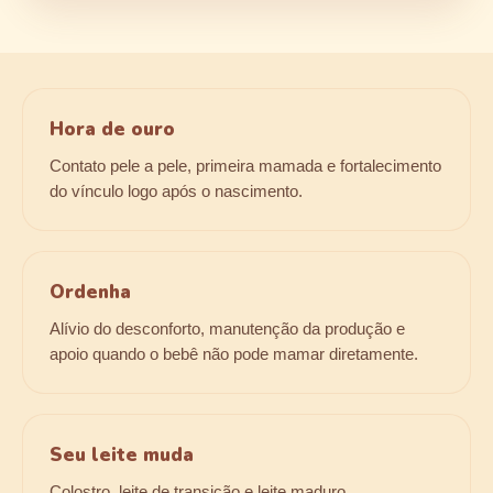
Hora de ouro
Contato pele a pele, primeira mamada e fortalecimento
do vínculo logo após o nascimento.
Ordenha
Alívio do desconforto, manutenção da produção e
apoio quando o bebê não pode mamar diretamente.
Seu leite muda
Colostro, leite de transição e leite maduro