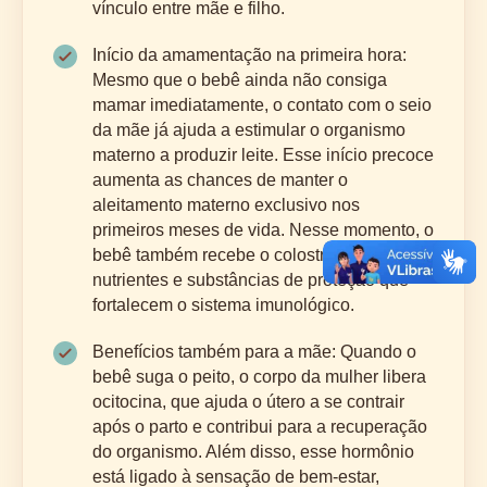
vínculo entre mãe e filho.
Início da amamentação na primeira hora:
Mesmo que o bebê ainda não consiga
mamar imediatamente, o contato com o seio
da mãe já ajuda a estimular o organismo
materno a produzir leite. Esse início precoce
aumenta as chances de manter o
aleitamento materno exclusivo nos
primeiros meses de vida. Nesse momento, o
bebê também recebe o colostro, rico em
nutrientes e substâncias de proteção que
fortalecem o sistema imunológico.
Benefícios também para a mãe: Quando o
bebê suga o peito, o corpo da mulher libera
ocitocina, que ajuda o útero a se contrair
após o parto e contribui para a recuperação
do organismo. Além disso, esse hormônio
está ligado à sensação de bem-estar,